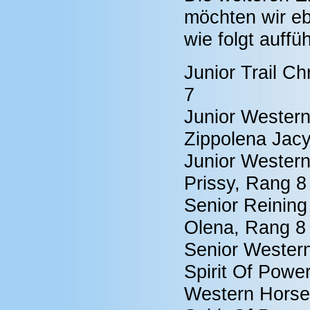
möchten wir e
wie folgt auffü
Junior Trail Ch
7
Junior Western
Zippolena Jacy
Junior Western 
Prissy, Rang 8
Senior Reining
Olena, Rang 8
Senior Western
Spirit Of Powe
Western Horse