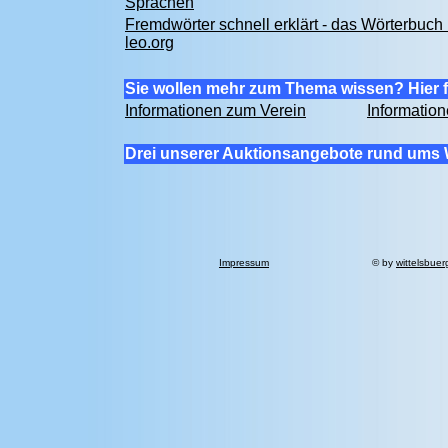
Sprachen
Fremdwörter schnell erklärt - das Wörterbuch 
leo.org
Sie wollen mehr zum Thema wissen? Hier f
Informationen zum Verein
Informatio
Drei unserer Auktionsangebote rund ums 
Impressum
© by
wittelsbuer