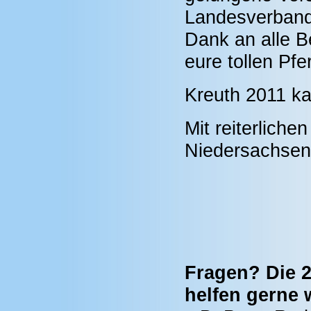
Landesverband 
Dank an alle Be
eure tollen Pfe
Kreuth 2011 k
Mit reiterlich
Niedersachsen
Fragen? Die 2
helfen gerne w