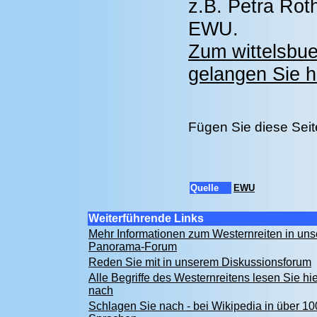
z.B. Petra Rot
EWU.
Zum wittelsbu
gelangen Sie hi
Fügen Sie diese Seit
Quelle
EWU
Weiterführende Links
Mehr Informationen zum Westernreiten in un
Panorama-Forum
Reden Sie mit in unserem Diskussionsforum
Alle Begriffe des Westernreitens lesen Sie hie
nach
Schlagen Sie nach - bei Wikipedia in über 10