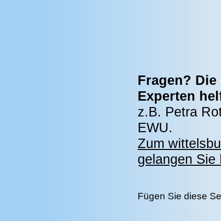
Fragen? Die 
Experten hel
z.B. Petra Ro
EWU.
Zum wittelsb
gelangen Sie h
Fügen Sie diese Se