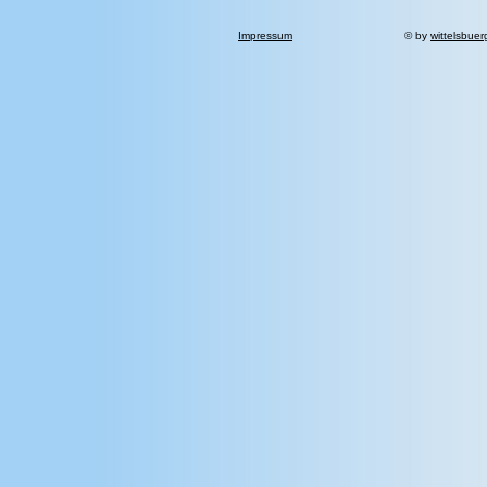
Impressum
© by
wittelsbuer