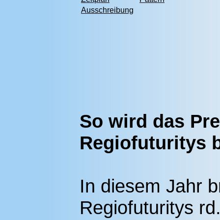
Ausschreibung
So wird das Pr
Regiofuturitys 
In diesem Jahr b
Regiofuturitys r