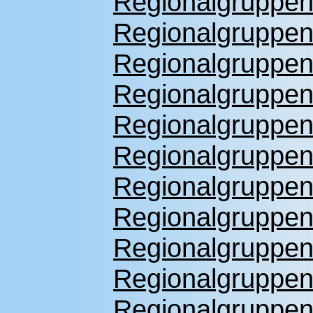
Regionalgruppenf
Regionalgruppenf
Regionalgruppenf
Regionalgruppenf
Regionalgruppenf
Regionalgruppenf
Regionalgruppenf
Regionalgruppenf
Regionalgruppenf
Regionalgruppenf
Regionalgruppenf