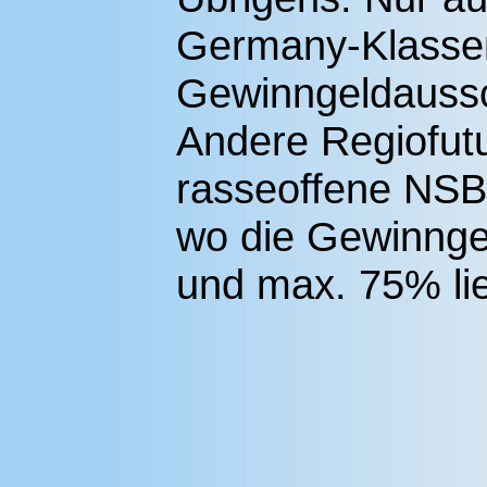
Germany-Klassen 
Gewinngeldaussc
Andere Regiofutu
rasseoffene NSB
wo die Gewinnge
und max. 75% lie