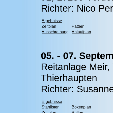
Richter:
Nico Per
Ergebnisse
Zeitplan
Pattern
Ausschreibung
Ablaufplan
05. - 07. Septe
Reitanlage Meir,
Thierhaupten
Richter:
Susanne
Ergebnisse
Startlisten
Boxenplan
Zeitplan
Pattern