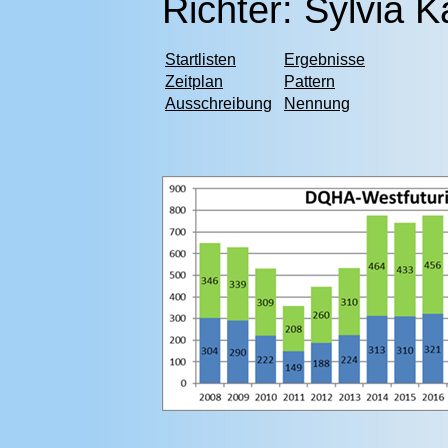
Richter
:
Sylvia K
Startlisten
Ergebnisse
Zeitplan
Pattern
Ausschreibung
Nennung