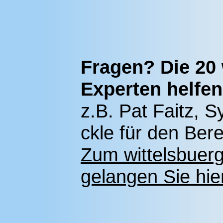
Fragen? Die 20 
Experten helfen
z.B. Pat Faitz, S
ckle für den Ber
Zum wittelsbuer
gelangen Sie hie