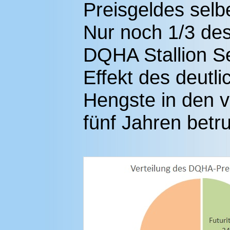
Preisgeldes selbe
Nur noch 1/3 des
DQHA Stallion Se
Effekt des deut
Hengste in den v
fünf Jahren betr