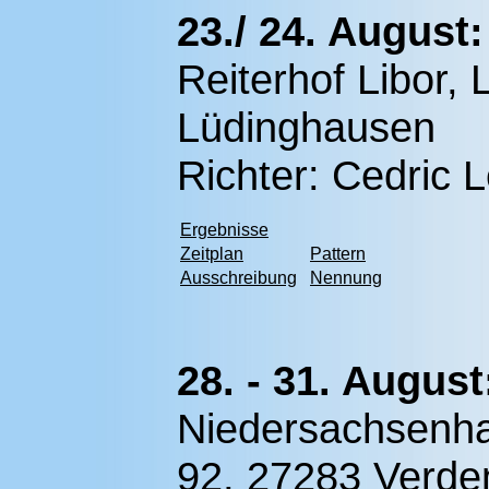
23./ 24. August
Reiterhof Libor,
Lüdinghausen
Richter:
Cedric 
Ergebnisse
Zeitplan
Pattern
Ausschreibung
Nennung
28. - 31. August
Niedersachsenhal
92, 27283 Verden