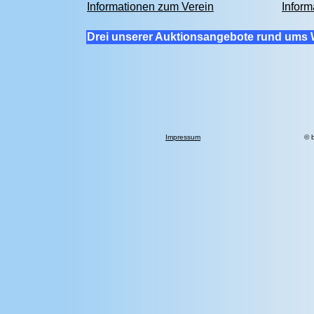
Informationen zum Verein
Inform
Drei unserer Auktionsangebote rund ums 
Impressum
© 