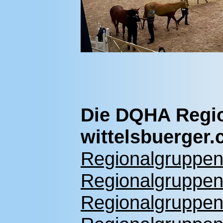
Die DQHA Regio
wittelsbuerger
Regionalgruppenf
Regionalgruppenf
Regionalgruppenf