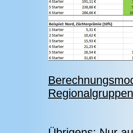
Berechnungsmod
Regionalgruppenf
Übrigens: Nur au